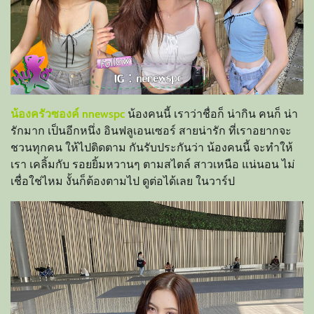
น้องครัวซองค์ nnewspc
น้องคนนี้ เราว่าชื่อก็ น่ากิน คนก็ น่า
รักมาก เป็นอีกหนึ่ง อินฟลูเอนเซอร์ สายน่ารัก ที่เราอยากจะ
ชวนทุกคน ให้ไปติดตาม
กันรับประกันว่า น้องคนนี้ จะทำให้
เรา เคลิ้มกับ รอยยิ้มหวานๆ ตามสไตล์ สาวเหนือ แน่นอน ไม่
เชื่อใช่ไหม งั้นก็ต้องตามไป ดูต่อได้เลย ในวาร์ป