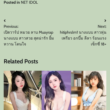
Posted in
NET IDOL
แนะแนว
Previous:
Next:
เรื่อง
เปิดวาร์ป หมวย ลาบ Muayrap
hitiphrslm1 นางแบบ สาวหุ่น
นางแบบ สาวสวย สุดน่ารัก ยิ้ม
เพรียว อกบึ้ม ลีลา ร้อนแรง
หวาน โดนใจ
เซ็กซี่ 18+
Related Posts