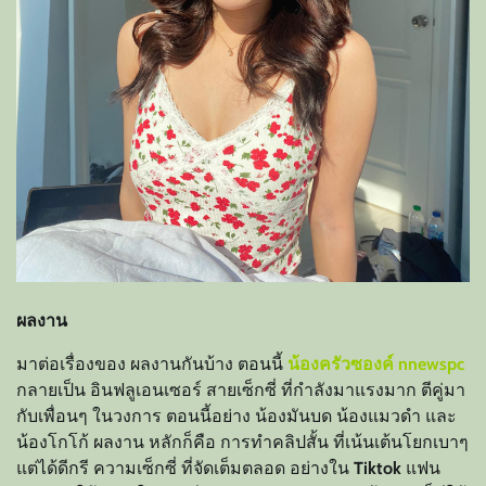
ผลงาน
มาต่อเรื่องของ ผลงานกันบ้าง ตอนนี้
น้องครัวซองค์ nnewspc
กลายเป็น อินฟลูเอนเซอร์ สายเซ็กซี่ ที่กำลังมาแรงมาก ตีคู่มา
กับเพื่อนๆ ในวงการ ตอนนี้อย่าง น้องมันบด น้องแมวดำ และ
น้องโกโก้ ผลงาน หลักก็คือ การทำคลิปสั้น ที่เน้นเต้นโยกเบาๆ
แต่ได้ดีกรี ความเซ็กซี่ ที่จัดเต็มตลอด อย่างใน
Tiktok
แฟน