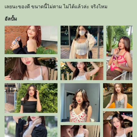
เลยนะของดี ขนาดนี้ไม่ตาม ไม่ได้แล้วล่ะ จริงไหม
อัลบั้ม