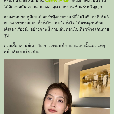
พรีเมียม ด้วยเหมือนกัน
น้องครัวซองค์
จะลงภาพส่วนตัว ให้
ได้ติดตามกัน ตลอด อย่างล่าสุด ภาพงาน ซ้อมรับปริญญา
สวยงามมาก ดูมีเสน่ห์ ออร่าฟุ้งกระจาย ทีนี้ในไอจี เท่าที่เห็นก็
จะ ลงภาพถ่ายแบบ ทั้งตั้งใจ และ ไม่ตั้งใจ ให้ตามดูกันด้วย
เด็ดเอาเรื่องอ่ะ อย่างภาพนี้ ถ่ายเล่น ตอนไปเที่ยวห้าง เดินถ่าย
รูป
ด้วยเสื้อกล้ามสีเทา กับ กางเกงยีนส์ ขาบาน เท่านั้นเอง แต่ลุ
คนี้ กลับเอาเรื่องสวย