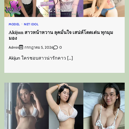
MODEL
NET IDOL
Akijun สาวหน้าหวาน ลุคมั่นใจ เสน่ห์โดดเด่น ทุกมุม
มอง
Admin
0
กรกฎาคม 5, 2026
Akijun ใครชอบสาวน่ารักคาว […]