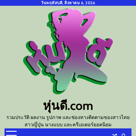
Skip
วันพฤหัสบดี, สิงหาคม 6, 2026
to
content
หุ่นดี.com
รวมประวัติ ผลงาน รูปภาพ และช่องทางติดตามของสาวไทย
สาวญี่ปุ่น นางแบบ และครีเอเตอร์ยอดนิยม