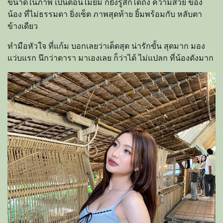
ขนาดในภาพ เป็นตอนไม่ยิ้ม ก็ยังรู้สึกได้ถึง ความสวย ของ
น้อง ที่ไม่ธรรมดา ยิ่งเซ็ต ภาพสุดท้าย ยิ้มพร้อมกับ หลับตา
ข้างเดียว
ทำมือหัวใจ ที่แก้ม บอกเลยว่าเด็ดสุด น่ารักขั้น สุดมาก มอง
แว่บแรก นึกว่าดารา มาเองเลย ก็ว่าได้ ไม่แปลก ที่น้องดังมาก