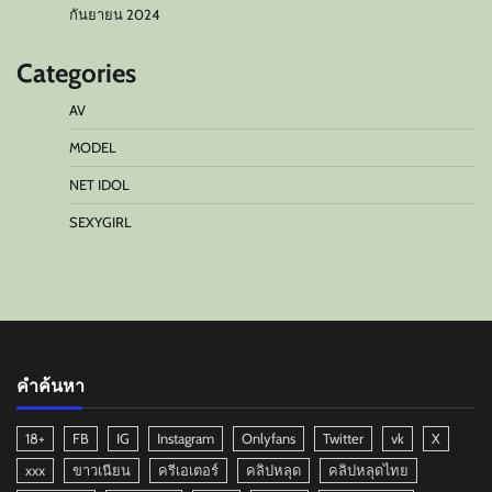
กันยายน 2024
Categories
AV
MODEL
NET IDOL
SEXYGIRL
คำค้นหา
18+
FB
IG
Instagram
Onlyfans
Twitter
vk
X
xxx
ขาวเนียน
ครีเอเตอร์
คลิปหลุด
คลิปหลุดไทย