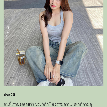
ประวัติ
คนนี้เราบอกเลยว่า ประวัติก็ ไม่ธรรมดานะ เท่าที่ตามดู