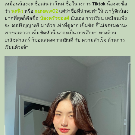
เหมือนน้องจะ ชื่อเล่นว่า ใหม่ ชื่อในวงการ
Tiktok
น้องจะชื่อ
ว่า
นะนิว
หรือ
naneww02
แต่ว่าชื่อที่น่าจะทำให้ เรารู้จักน้อง
มากที่สุดก็คือชื่อ
น้องครัวซองค์
นั่นเอง การเรียน เหมือนเพิ่ง
จะ จบปริญญาตรี มาด้วย เท่าที่ดูจาก เข็มขัด ก็ไม่ธรรมดานะ
เราขอเดาว่า เข็มขัดหัวนี้ น่าจะเป็น การศึกษา ทางด้าน
เภสัชศาสตร์ ก็ขอแสดงความยินดี กับ ความสำเร็จ ด้านการ
เรียนด้วยจ้า