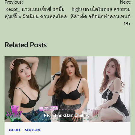
Previous:
Next:
เรื่อง
iicexpt_ นางแบบ เซ็กซี่ อกบึ้ม
highsstn เน็ตไอดอล สาวสวย
หุ่นเซี๊ยะ ผิวเนียน ชวนหลงใหล
ลีลาเด็ด อดีตนักทำคอนเทนต์
18+
Related Posts
MODEL
SEXYGIRL