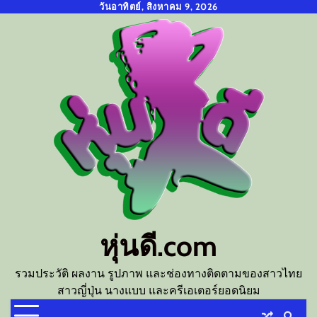
Skip
วันอาทิตย์, สิงหาคม 9, 2026
to
content
หุ่นดี.com
รวมประวัติ ผลงาน รูปภาพ และช่องทางติดตามของสาวไทย
สาวญี่ปุ่น นางแบบ และครีเอเตอร์ยอดนิยม