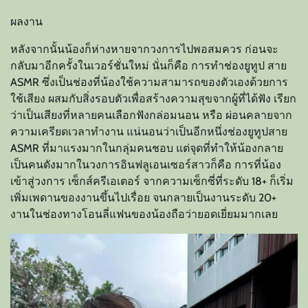
ผลงาน
หลังจากนั้นน้องก็ห่างหายจากวงการไปพอสมควร ก่อนจะ
กลับมาอีกครั้งในเวอร์ชั่นใหม่ นั่นก็คือ การทำช่องยูทูป สาย
ASMR ซึ่งเป็นช่องที่น้องใช้ความสามารถของตัวเองด้วยการ
ใช้เสียง ผสมกับสิ่งรอบตัวเพื่อสร้างความสุขจากผู้ที่ได้ฟัง เรียก
ว่าเป็นเสียงที่หลายคนเลือกฟังกล่อมนอน หรือ ผ่อนคลายจาก
ความเครียดเวลาทำงาน แน่นอนว่าเป็นอีกหนึ่งช่องยูทูปสาย
ASMR ที่มาแรงมากในกลุ่มคนชอบ แต่จุดที่ทำให้น้องกลาย
เป็นคนดังมากในวงการอินฟลูเอนเซอร์สาวก็คือ การที่น้อง
เข้าสู่วงการ เซ็กส์ครีเอเตอร์ จากความเซ็กซี่ที่ระดับ 18+ ก็เริ่ม
เพิ่มเพดานของงานขึ้นไปเรื่อย จนกลายเป็นงานระดับ 20+
งานในช่องทางโอนลี่แฟนของน้องถือว่ายอดเยี่ยมมากเลย