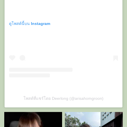
ดูโพสต์นี้บน Instagram
โพสต์ที่แชร์โดย Deerlong (@arisahomgroon)