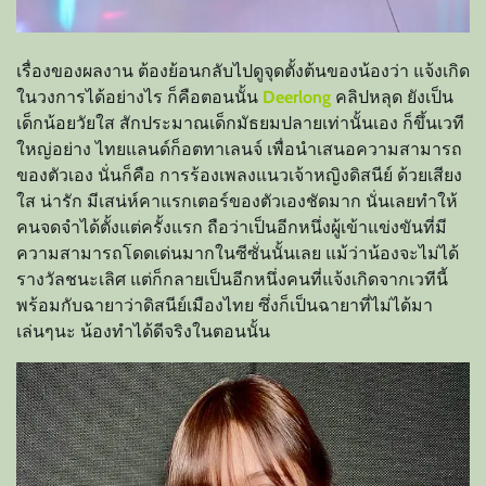
เรื่องของผลงาน ต้องย้อนกลับไปดูจุดตั้งต้นของน้องว่า แจ้งเกิด
ในวงการได้อย่างไร ก็คือตอนนั้น
Deerlong
คลิปหลุด ยังเป็น
เด็กน้อยวัยใส สักประมาณเด็กมัธยมปลายเท่านั้นเอง ก็ขึ้นเวที
ใหญ่อย่าง ไทยแลนด์ก็อตทาเลนจ์ เพื่อนำเสนอความสามารถ
ของตัวเอง นั่นก็คือ การร้องเพลงแนวเจ้าหญิงดิสนีย์ ด้วยเสียง
ใส น่ารัก มีเสน่ห์คาแรกเตอร์ของตัวเองชัดมาก นั่นเลยทำให้
คนจดจำได้ตั้งแต่ครั้งแรก ถือว่าเป็นอีกหนึ่งผู้เข้าแข่งขันที่มี
ความสามารถโดดเด่นมากในซีซั่นนั้นเลย แม้ว่าน้องจะไม่ได้
รางวัลชนะเลิศ แต่ก็กลายเป็นอีกหนึ่งคนที่แจ้งเกิดจากเวทีนี้
พร้อมกับฉายาว่าดิสนีย์เมืองไทย ซึ่งก็เป็นฉายาที่ไม่ได้มา
เล่นๆนะ น้องทำได้ดีจริงในตอนนั้น