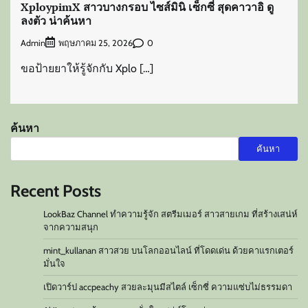
XploypimX สาวบางกรอบ ไซส์มินิ เซ็กซี่ สุดคาวาอิ ดู
ลงตัว น่าค้นหา
Admin
0
พฤษภาคม 25, 2026
ขอป้ายยาให้รู้จักกับ Xplo […]
ค้นหา
ค้นหา
Recent Posts
LookBaz Channel ทำความรู้จัก สตรีมเมอร์ สาวสายเกม ที่สร้างเสน่ห์
จากความสนุก
mint_kullanan สาวสวย บนโลกออนไลน์ ที่โดดเด่น ด้วยคาแรกเตอร์
มั่นใจ
เปิดวาร์ป accpeachy สวยละมุนมีสไตล์ เซ็กซี่ ความแซ่บไม่ธรรมดา