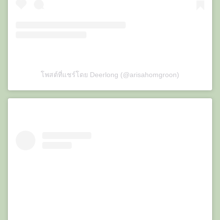
โพสต์ที่แชร์โดย Deerlong (@arisahomgroon)