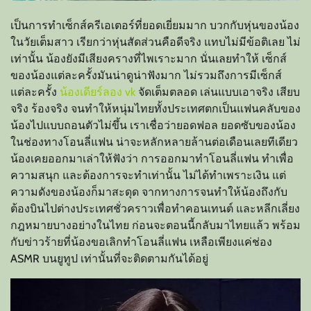
เป็นการทำเซ็กส์ครีเอเตอร์ที่ยอดเยี่ยมมาก บวกกับหุ่นของน้อง
ในวัยเต็มสาว เรียกว่าหุ่นสัดส่วนคือดีจริง แทบไม่มีข้อติเลย ไม่
เท่านั้น น้องยังมีเสียงครางที่ไพเราะมาก นั่นเลยทำให้ เซ็กส์
ของน้องแต่ละครั้งมันน่าดูน่าฟังมาก ไม่รวมถึงการมีเซ็กส์
แต่ละครั้ง
น้องเดียร์ลอง vk
จัดเต็มตลอด เล่นแบบเอาจริง เสียบ
จริง ร้องจริง จนทำให้หนุ่มไทยทั้งประเทศตกเป็นแฟนคลับของ
น้องไปแบบถอนตัวไม่ขึ้น เราเชื่อว่ายอดฟอล ยอดซับของน้อง
ในช่องทางโอนลี่แฟน น่าจะหลักหลายล้านต่อเดือนเลยทีเดียว
น้องเคยออกมาเล่าให้ฟังว่า การออกมาทำโอนลี่แฟน ทำเพื่อ
ความสนุก และต้องการจะทำเท่านั้น ไม่ได้ทำเพราะเงิน แต่
ความดังของน้องก็มาสะดุด จากทางการจนทำให้น้องถึงกับ
ต้องบินไปต่างประเทศชั่วคราวเพื่อทำคอนเทนต์ และหลีกเลี่ยง
กฎหมายบางอย่างในไทย ก่อนจะตอนนี้กลับมาไทยแล้ว พร้อม
กับข่าวร้ายที่น้องขอเลิกทำโอนลี่แฟน เหลือเพียงแค่ช่อง
ASMR บนยูทูป เท่านั้นที่จะติดตามกันได้อยู่