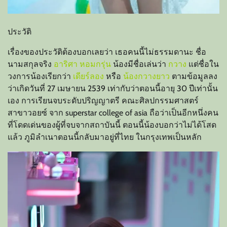
ประวัติ
เรื่องของประวัติต้องบอกเลยว่า เธอคนนี้ไม่ธรรมดานะ ชื่อ
นามสกุลจริง
อาริศา หอมกรุ่น
น้องมีชื่อเล่นว่า
กวาง
แต่ชื่อใน
วงการน้องเรียกว่า
เดียร์ลอง
หรือ
น้องกวางยาว
ตามข้อมูลลง
ว่าเกิดวันที่ 27 เมษายน 2539 เท่ากับว่าตอนนี้อายุ 30 ปีเท่านั้น
เอง การเรียนจบระดับปริญญาตรี คณะศิลปกรรมศาสตร์
สาขาวอยซ์ จาก superstar college of asia ถือว่าเป็นอีกหนึ่งคน
ที่โดดเด่นของผู้ที่จบจากสถาบันนี้ ตอนนี้น้องบอกว่าไม่ได้โสด
แล้ว ภูมิลำเนาตอนนี้กลับมาอยู่ที่ไทย ในกรุงเทพเป็นหลัก