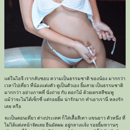
แต่ในไอจี เรากลับชอบ ความเป็นธรรมชาติ ของน้อง มากกว่า
เวลาไปเที่ยว ที่น้องแต่งตัว ดูเป็นตัวเอง ยิ้มสวย เป็นธรรมชาติ
มากกว่า อย่างภาพที่ นั่งถ่าย กับ ดอกไม้ ด้วยเดรสสีชมพู
แม้ว่าจะไม่ได้เซ็กซี่ แต่รอยยิ้ม น่ารักมาก ทำเอาเรานี่ หลงรัก
เลย หรือ
จะเป็นตอนเที่ยว ต่างประเทศ ก็ใส่เสื้อสีเทา แขนยาว ตัวหนึ่ง ที่
ไม่ได้แต่งหน้าจัดเลย ยืนมัดผม อยู่กลางแจ้ง รอยยิ้มหวานๆ