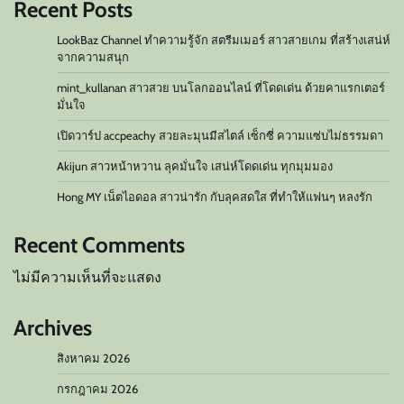
Recent Posts
LookBaz Channel ทำความรู้จัก สตรีมเมอร์ สาวสายเกม ที่สร้างเสน่ห์
จากความสนุก
mint_kullanan สาวสวย บนโลกออนไลน์ ที่โดดเด่น ด้วยคาแรกเตอร์
มั่นใจ
เปิดวาร์ป accpeachy สวยละมุนมีสไตล์ เซ็กซี่ ความแซ่บไม่ธรรมดา
Akijun สาวหน้าหวาน ลุคมั่นใจ เสน่ห์โดดเด่น ทุกมุมมอง
Hong MY เน็ตไอดอล สาวน่ารัก กับลุคสดใส ที่ทำให้แฟนๆ หลงรัก
Recent Comments
ไม่มีความเห็นที่จะแสดง
Archives
สิงหาคม 2026
กรกฎาคม 2026