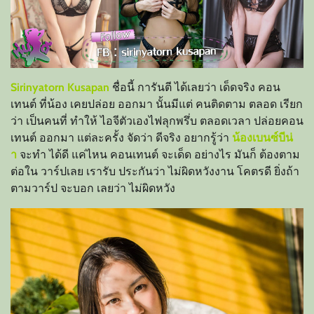
Sirinyatorn Kusapan
ชื่อนี้ การันตี ได้เลยว่า เด็ดจริง คอน
เทนต์ ที่น้อง เคยปล่อย ออกมา นั้นมีแต่ คนติดตาม ตลอด เรียก
ว่า เป็นคนที่ ทำให้ ไอจีตัวเอง
ไฟลุกพรึ่บ ตลอดเวลา ปล่อยคอน
เทนต์ ออกมา แต่ละครั้ง จัดว่า ดีจริง อยากรู้ว่า
น้องเบนซ์บีน่
า
จะทำ ได้ดี แค่ไหน คอนเทนต์ จะเด็ด อย่างไร มันก็ ต้องตาม
ต่อใน วาร์ปเลย เรารับ ประกันว่า ไม่ผิดหวังงาน โคตรดี ยิ่งถ้า
ตามวาร์ป จะบอก เลยว่า ไม่ผิดหวัง