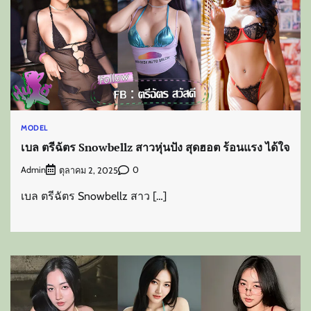
MODEL
เบล ตรีฉัตร Snowbellz สาวหุ่นปัง สุดฮอต ร้อนแรง ได้ใจ
Admin
0
ตุลาคม 2, 2025
เบล ตรีฉัตร Snowbellz สาว […]