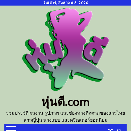
Skip
วันเสาร์, สิงหาคม 8, 2026
to
content
หุ่นดี.com
รวมประวัติ ผลงาน รูปภาพ และช่องทางติดตามของสาวไทย
สาวญี่ปุ่น นางแบบ และครีเอเตอร์ยอดนิยม