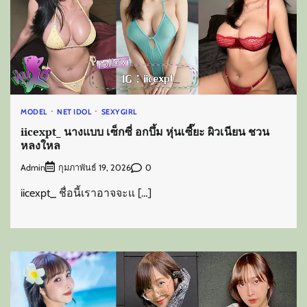
MODEL
NET IDOL
SEXYGIRL
iicexpt_ นางแบบ เซ็กซี่ อกบึ้ม หุ่นเซี๊ยะ ผิวเนียน ชวน
หลงใหล
Admin
0
กุมภาพันธ์ 19, 2026
iicexpt_ ชื่อนี้เราอาจจะแ […]