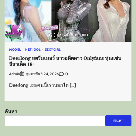
MODEL
NET IDOL
SEXYGIRL
Deerlong สตรีมเมอร์ สาวอดีตดาว Onlyfans หุ่นแซ่บ
ลีลาเด็ด 18+
Admin
0
กุมภาพันธ์ 24, 2026
Deerlong เธอคนนี้เราบอกได […]
ค้นหา
ค้นหา