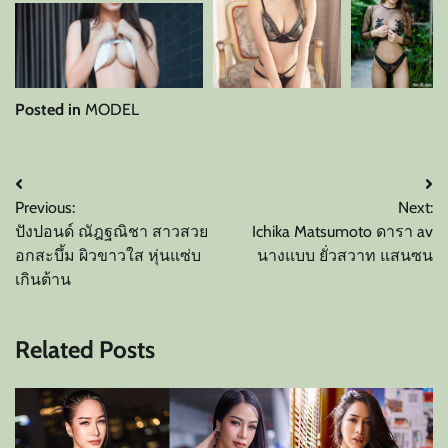
Posted in
MODEL
แนะแนว
Previous:
Next:
เรื่อง
ปังปอนด์ ณัฎฐณิชา สาวสวย
Ichika Matsumoto ดารา av
อกสะบึ้ม ผิวขาวใส หุ่นแซ่บ
นางแบบ ยั่วสวาท แสนซน
เกินต้าน
Related Posts