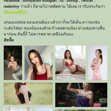
Facebook : sirinyatorn kusapan , IG : sirinsp , Twitter :
realsiriny
ว่าแล้ว ก็ตามไป กดติดตาม ได้เลย เรารับประกันว่า
น้องเบนซ์บีน่า
เล่นเองปล่อย คอนเทนต์เอง แล้วเราก็จะได้เห็น ความแซ่บ
ระดับไฟลุก ของน้องเองด้วย ถ้าเคยตามน้อง ผ่านช่องทางอื่น
มาก่อน อันนี้ก็ ไม่ควรพลาด เหมือนกันนะ
อัลบั้ม