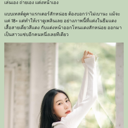
เล่นเอง ถ่ายเอง แต่งหน้าเอง
แบบเทสต์ดูคาแรกเตอร์สักหน่อย ต้องบอกว่าไม่เบานะ แม้จะ
แค่ 18+ แต่ทำให้เราดูเพลินเลย อย่างภาพนี้ที่แต่งในธีมแดง
เสื้อสายเดี่ยวสีแดง กับแต่งหน้าออกโทนแดงสักหน่อย ออกมา
เป็นสาวแซ่บอีกคนหนึ่งเลยทีเดียว