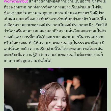
Promkhambut
สามารถถ่ายทอดความงามแบบธรรมชาติที่ไม่
ต้องพยายามมาก ทั้งการจัดท่าทางอย่างเรียบง่ายและไม่ซับ
ซ้อนช่วยเสริมความสมดุลและความน่ามอง ดวงตา ริมฝีปาก
เส้นผม และเครื่องประดับทำงานร่วมกันอย่างลงตัว โดยไม่สิ้น
เปลืองความสวยขององค์ประกอบใดองค์ประกอบหนึ่ง เรียกได้
ว่าน้องดรีมสามารถแสดงออกถึงความมั่นใจและความเป็นตัว
ของตัวเอง การที่เธอไม่ต้องพยายามมากมายในการแต่งกาย
หรือจัดทรงผม ทำให้ความงามของเธอดูเป็นธรรมชาติและมี
เสน่ห์เฉพาะตัว ความเรียบง่ายนี้ไม่ได้ลดทอนความโดดเด่น
แต่กลับเพิ่มความรู้สึกว่าความสวยของเธอไม่ต้องพยายามก็
สามารถดึงดูดความสนใจได้