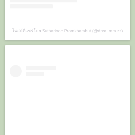
โพสต์ที่แชร์โดย Sutharinee Promkhambut (@drxa_mm.zz)