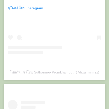
ดูโพสต์นี้บน Instagram
โพสต์ที่แชร์โดย Sutharinee Promkhambut (@drxa_mm.zz)