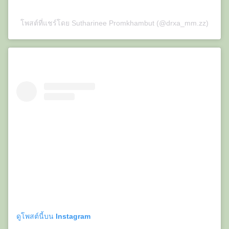
โพสต์ที่แชร์โดย Sutharinee Promkhambut (@drxa_mm.zz)
ดูโพสต์นี้บน Instagram