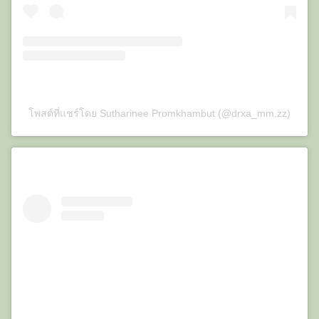
โพสต์ที่แชร์โดย Sutharinee Promkhambut (@drxa_mm.zz)