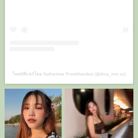
โพสต์ที่แชร์โดย Sutharinee Promkhambut (@drxa_mm.zz)