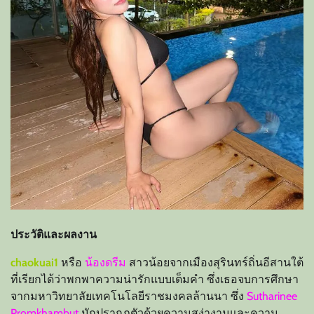
ประวัติและผลงาน
chaokuai1
หรือ
น้องดรีม
สาวน้อยจากเมืองสุรินทร์ถิ่นอีสานใต้
ที่เรียกได้ว่าพกพาความน่ารักแบบเต็มคำ ซึ่งเธอจบการศึกษา
จากมหาวิทยาลัยเทคโนโลยีราชมงคลล้านนา ซึ่ง
Sutharinee
Promkhambut
มักปรากฏตัวด้วยความสง่างามและความ