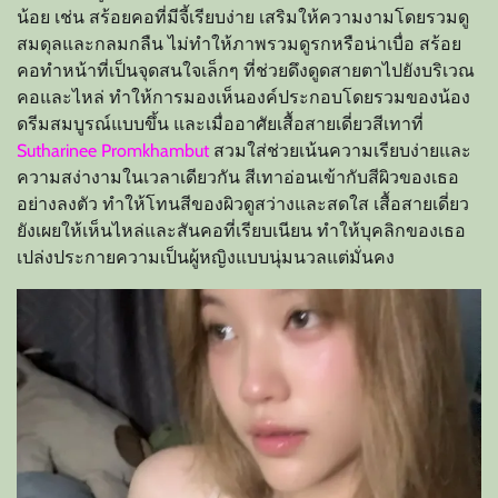
น้อย เช่น สร้อยคอที่มีจี้เรียบง่าย เสริมให้ความงามโดยรวมดู
สมดุลและกลมกลืน ไม่ทำให้ภาพรวมดูรกหรือน่าเบื่อ สร้อย
คอทำหน้าที่เป็นจุดสนใจเล็กๆ ที่ช่วยดึงดูดสายตาไปยังบริเวณ
คอและไหล่ ทำให้การมองเห็นองค์ประกอบโดยรวมของน้อง
ดรีมสมบูรณ์แบบขึ้น และเมื่ออาศัยเสื้อสายเดี่ยวสีเทาที่
Sutharinee Promkhambut
สวมใส่ช่วยเน้นความเรียบง่ายและ
ความสง่างามในเวลาเดียวกัน สีเทาอ่อนเข้ากับสีผิวของเธอ
อย่างลงตัว ทำให้โทนสีของผิวดูสว่างและสดใส เสื้อสายเดี่ยว
ยังเผยให้เห็นไหล่และสันคอที่เรียบเนียน ทำให้บุคลิกของเธอ
เปล่งประกายความเป็นผู้หญิงแบบนุ่มนวลแต่มั่นคง