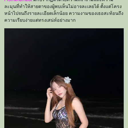
ละมุนที่ทำให้สายตาของผู้พบเห็นไม่อาจละเลยได้ ตั้งแต่โครง
หน้าไปจนถึงรายละเอียดเล็กน้อย ความงามของเธอสะท้อนถึง
ความเรียบง่ายแต่ทรงเสน่ห์อย่างมาก