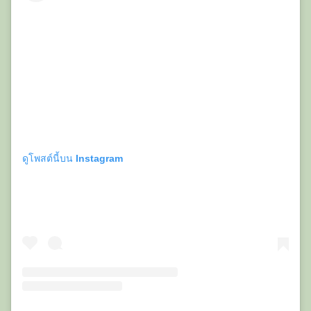
ดูโพสต์นี้บน Instagram