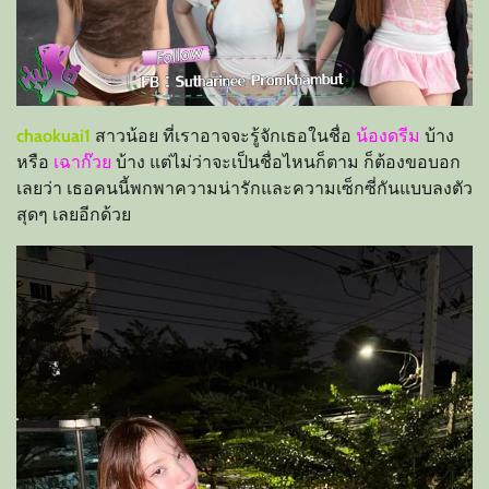
chaokuai1
สาวน้อย ที่เราอาจจะรู้จักเธอในชื่อ
น้องดรีม
บ้าง
หรือ
เฉาก๊วย
บ้าง แต่ไม่ว่าจะเป็นชื่อไหนก็ตาม
ก็ต้องขอบอก
เลยว่า เธอคนนี้พกพาความน่ารักและความเซ็กซี่กันแบบลงตัว
สุดๆ เลยอีกด้วย